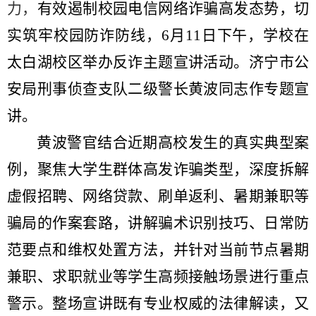
力，
有效遏制校园电信网络诈骗高发态势，切
实筑牢校园防诈防线，
6
月
11
日下午，学校在
太白湖校区举办反诈主题宣讲活动。济宁市公
安局刑事侦查支队二级警长黄波同志作专题宣
讲。
黄波警官结合近期高校发生的真实典型案
例，聚焦大学生群体高发诈骗类型，深度拆解
虚假招聘、网络贷款、刷单返利、暑期兼职等
骗局的作案套路，讲解骗术识别技巧、日常防
范要点和维权处置方法，并针对当前节点暑期
兼职、求职就业等学生高频接触场景进行重点
警示。整场宣讲既有专业权威的法律解读，又